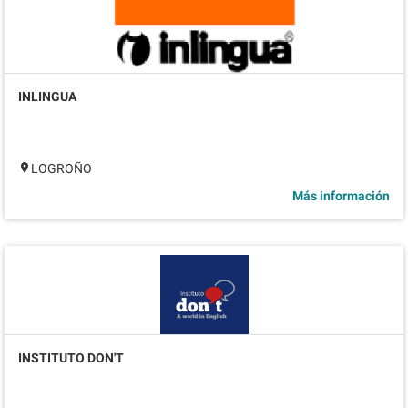
INLINGUA
LOGROÑO
Más información
INSTITUTO DON'T