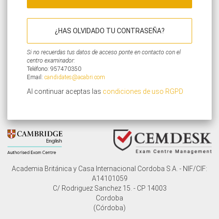
¿HAS OLVIDADO TU CONTRASEÑA?
Si no recuerdas tus datos de acceso ponte en contacto con el
centro examinador:
Teléfono: 957470350
Email:
candidates@acabri.com
Al continuar aceptas las
condiciones de uso RGPD
Academia Británica y Casa Internacional Cordoba S.A. - NIF/CIF:
A14101059
C/ Rodriguez Sanchez 15. - CP 14003
Cordoba
(Córdoba)