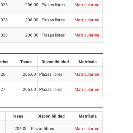
2026
206.00
Plazas libres
Matricularme
2026
206.00
Plazas libres
Matricularme
2026
206.00
Plazas libres
Matricularme
ados
Tasas
Disponibilidad
Matrícula
026
206.00
Plazas libres
Matricularme
027
206.00
Plazas libres
Matricularme
Tasas
Disponibilidad
Matrícula
206.00
Plazas libres
Matricularme