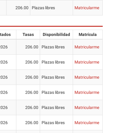
206.00
Plazas libres
Matricularme
tados
Tasas
Disponibilidad
Matrícula
2026
206.00
Plazas libres
Matricularme
2026
206.00
Plazas libres
Matricularme
2026
206.00
Plazas libres
Matricularme
2026
206.00
Plazas libres
Matricularme
2026
206.00
Plazas libres
Matricularme
2026
206.00
Plazas libres
Matricularme