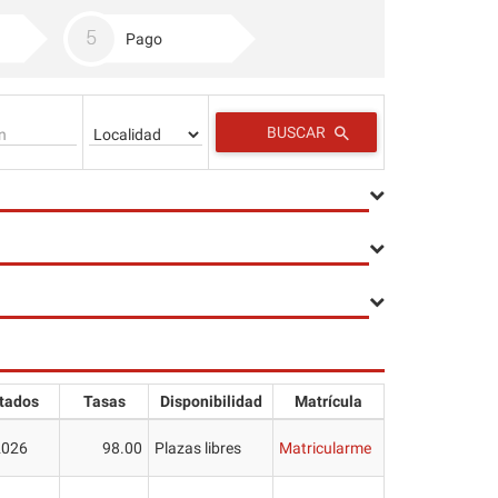
Pago
BUSCAR
tados
Tasas
Disponibilidad
Matrícula
2026
98.00
Plazas libres
Matricularme