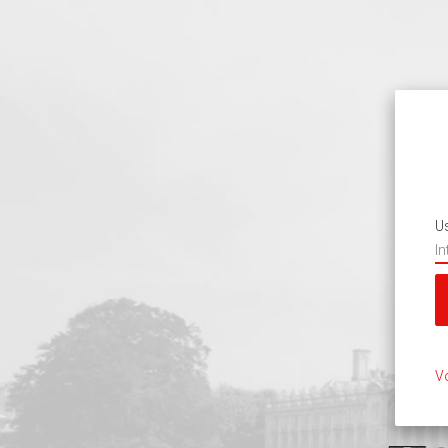
Us
Vo